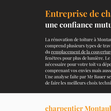
Entreprise de ch
une confiance mutue
La rénovation de toiture à Monta
comprend plusieurs types de trava
du
remplacement de la couvertur
fenêtres pour plus de lumière. Le
nécessaire pour votre toit va dép
comprenant vos envies mais aussi l
Une analyse faite par Mr Bauer s
de faire les meilleurs choix tech
charpentier Montaub