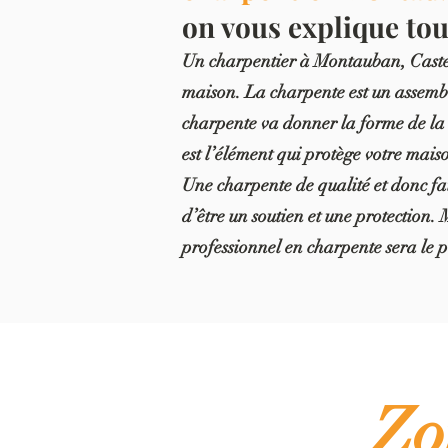
on vous explique tou
Un charpentier à Montauban, Castels
maison. La charpente est un assembl
charpente va donner la forme de la co
est l’élément qui protège votre maiso
Une charpente de qualité et donc fai
d’être un soutien et une protection.
professionnel en charpente sera le pl
Zo