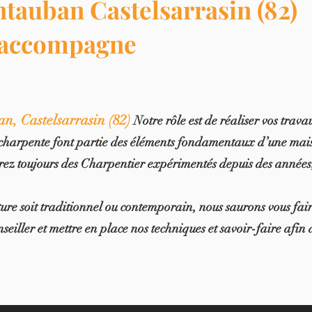
tauban Castelsarrasin (82)
 accompagne
n, Castelsarrasin (82)
Notre rôle est de réaliser vos trava
la charpente font partie des éléments fondamentaux d’une mais
férez toujours des Charpentier expérimentés depuis des année
iture soit traditionnel ou contemporain, nous saurons vous fai
nseiller et mettre en place nos techniques et savoir-faire afin 