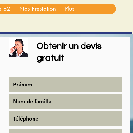
re 82
Nos Prestation
Plus
Obtenir un devis
gratuit