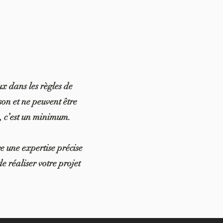
ux dans les règles de
on et ne peuvent être
s, c’est un minimum.
re une expertise précise
de réaliser votre projet