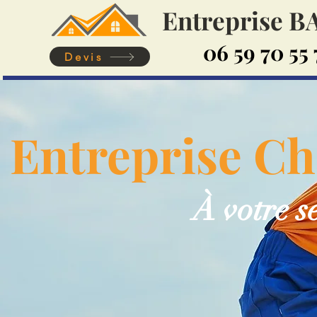
Entreprise 
06 59 70 55 
Devis
Entreprise Ch
À votre s