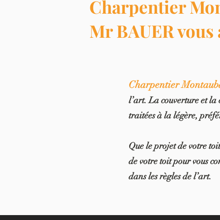
Charpentier Mon
Mr BAUER
vous
Charpentier Montauba
l’art. La couverture et 
traitées à la légère, pré
Que le projet de votre to
de votre toit pour vous co
dans les règles de l’art.