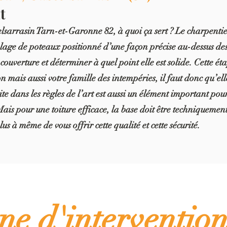
t
arrasin Tarn-et-Garonne 82, à quoi ça sert ? Le charpentier
age de poteaux positionné d’une façon précise au-dessus des
uverture et déterminer à quel point elle est solide. Cette étap
n mais aussi votre famille des intempéries, il faut donc qu’elle
te dans les règles de l’art est aussi un élément important pou
 Mais pour une toiture efficace, la base doit être techniquemen
us à même de vous offrir cette qualité et cette sécurité.
ne d'int
erventio