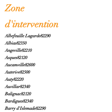
Zone
d'int
ervention
Albefeuille Lagarde82290
Albias82350
Angeville82210
Asques82120
Aucamville82600
Auterive82500
Auty82220
Auvillar82340
Balignac82120
Bardigues82340
Barry d'Islemade82290