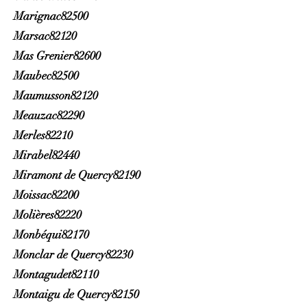
Marignac82500
Marsac82120
Mas Grenier82600
Maubec82500
Maumusson82120
Meauzac82290
Merles82210
Mirabel82440
Miramont de Quercy82190
Moissac82200
Molières82220
Monbéqui82170
Monclar de Quercy82230
Montagudet82110
Montaigu de Quercy82150