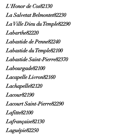
L'Honor de Cos82130
La Salvetat Belmontet82230
La Ville Dieu du Temple82290
Labarthe82220
Labastide de Penne82240
Labastide du Temple82100
Labastide Saint-Pierre82370
Labourgade82100
Lacapelle Livron82160
Lachapelle82120
Lacour82190
Lacourt Saint-Pierre82290
Lafitte82100
Lafrançaise82130
Laguépie82250