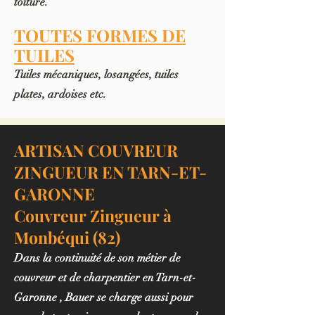
toiture.
TOUTES FORMES DE
TUILES
Tuiles mécaniques, losangées, tuiles
plates, ardoises etc.
ARTISAN COUVREUR
ZINGUEUR EN TARN-ET-
GARONNE
Couvreur Zingueur à
Monbéqui (82)
Dans la continuité de son métier de
couvreur et de charpentier en Tarn-et-
Garonne
, Bauer se charge aussi pour