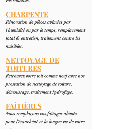
vos souhaits
.
CHARPENTE
Rénovation de pièces abîmées par
l'humidité ou par le temps, remplacement
total & entretien, traitement contre les
nuisibles.
NETTOYAGE DE
TOITURES
Retrouvez votre toit comme neuf avec nos
prestation de nettoyage de toiture,
démoussage, traitement hyd
rofuge.
FAÎTIÈRES
Nous remplaçons vos faîtages abîmés
pour l'étanchéité et la longue vi
e de votre