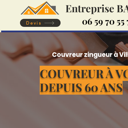
Entreprise 
06 59 70 55 
Devis
Couvreur zingueur à Vi
COUVREUR À V
DEPUIS 60 ANS