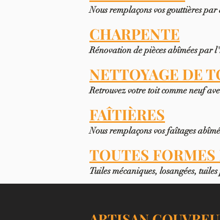
Nous remplaçons vos gouttières par 
CHARPENTE
Rénovation de pièces abîmées par l'h
NETTOYAGE DE T
Retrouvez votre toit comme neuf ave
FAÎTIÈRES
Nous remplaçons vos faîtages abîmés 
TOUTES FORMES 
Tuiles mécaniques, losangées, tuiles 
ARTISAN COUVREU