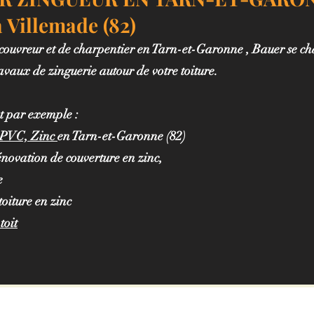
 Villemade (82)
 couvreur et de charpentier en Tarn-et-Garonne
, Bauer se ch
ravaux de zinguerie autour de votre toiture.
t par exemple :
u, PVC, Zinc
en Tarn-et-Garonne (82)
rénovation de couverture en zinc,
e
toiture en zinc
toit