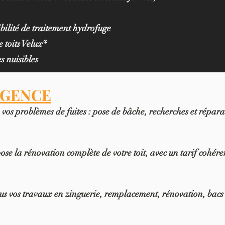
ibilité de traitement hydrofuge
 toits Velux®
s nuisibles
RGENCE
vos problèmes de fuites : pose de bâche, recherches et répara
se la rénovation complète de votre toit, avec un tarif cohéren
us vos travaux en zinguerie, remplacement, rénovation, bacs 