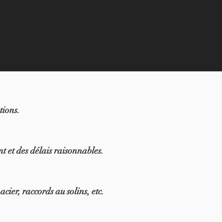
tions.
t et des délais raisonnables.
acier,
raccords au solins, etc.