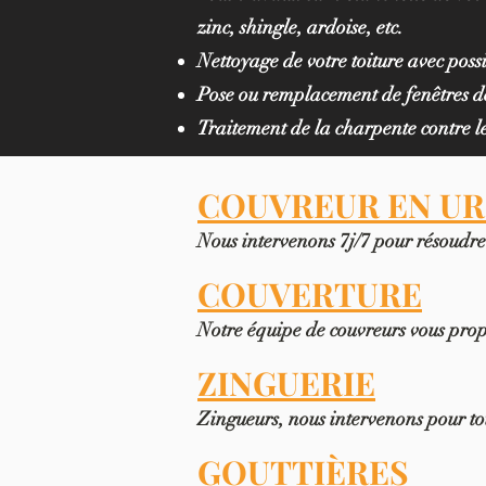
zinc, shingle, ardoise, etc.
Nettoyage de votre toiture avec poss
Pose ou remplacement de fenêtres de
Traitement de la charpente contre le
COUVREUR EN U
Nous intervenons 7j/7 pour résoudre 
COUVERTURE
Notre équipe de couvreurs vous propo
ZINGUERIE
Zingueurs, nous intervenons pour to
GOUTTIÈRES