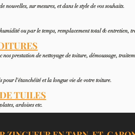
de nouvelles, sur mesures, et
dans le style de vos souhaits
.
umidité ou par le temps, remplacement total & entretien, tra
OITURES
c nos prestation de nettoyage de toiture, démoussage, traite
pour l'étanchéité et la longue vi
e de votre toiture.
DE TUILES
plates, ardoises etc.
R ZINGUEUR EN TARN-ET-GARO